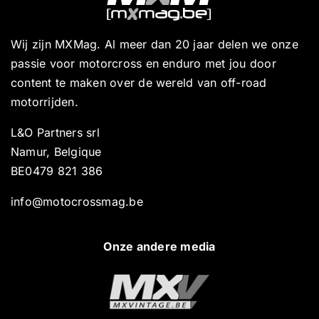
Wij zijn MXMag. Al meer dan 20 jaar delen we onze
passie voor motorcross en enduro met jou door
content te maken over de wereld van off-road
motorrijden.
L&O Partners srl
Namur, Belgique
BE0479 821 386
info@motocrossmag.be
Onze andere media