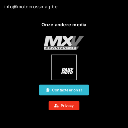
info@motocrossmag.be
Onze andere media
Contacteer ons !
Privacy