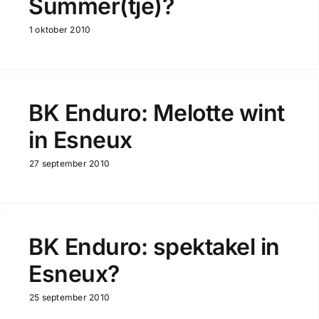
Summer(tje)?
1 oktober 2010
BK Enduro: Melotte wint
in Esneux
27 september 2010
BK Enduro: spektakel in
Esneux?
25 september 2010