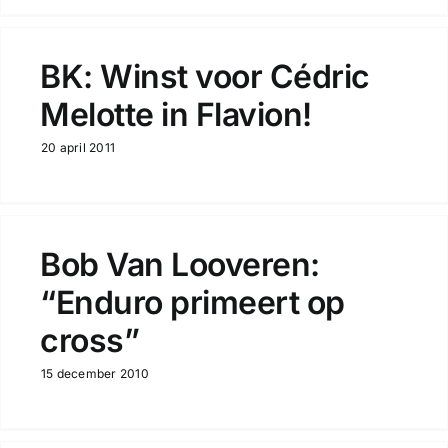
BK: Winst voor Cédric
Melotte in Flavion!
20 april 2011
Bob Van Looveren:
“Enduro primeert op
cross”
15 december 2010