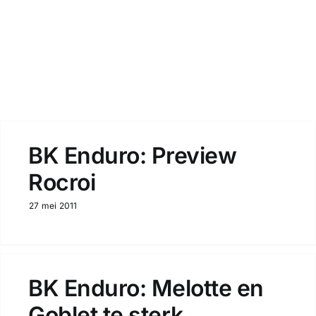
Zoeken
BK Enduro: Preview
Rocroi
27 mei 2011
BK Enduro: Melotte en
Goblet te sterk