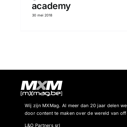
academy
30 mei 2018
Wij zijn MXMag. Al meer dan 20 jaar delen w
door content te maken over de wereld van off
L&O Partners srl