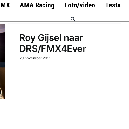
EMX
AMA Racing
Foto/video
Tests
Roy Gijsel naar
DRS/FMX4Ever
29 november 2011