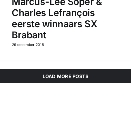
Marcus-Lee Soper &
Charles Lefrançois
eerste winnaars SX
Brabant
29 december 2018
LOAD MORE POSTS