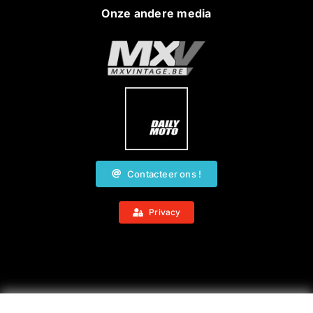
Onze andere media
Contacteer ons !
Privacy