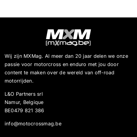
Wij zijn MXMag. Al meer dan 20 jaar delen we onze
passie voor motorcross en enduro met jou door
content te maken over de wereld van off-road
motorrijden.
L&O Partners srl
Namur, Belgique
BE0479 821 386
info@motocrossmag.be