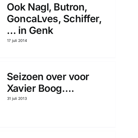
Ook Nagl, Butron,
GoncaLves, Schiffer,
… in Genk
17 juli 2014
Seizoen over voor
Xavier Boog….
31 juli 2013