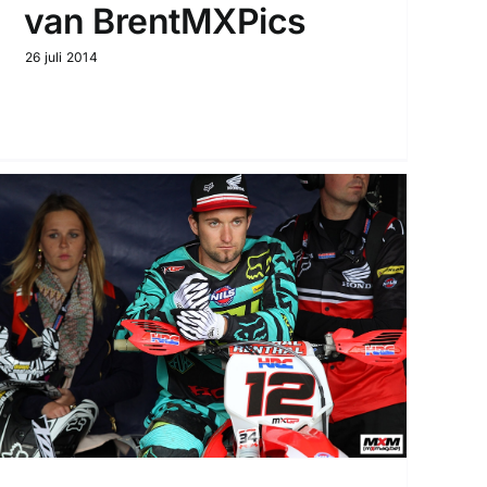
van BrentMXPics
26 juli 2014