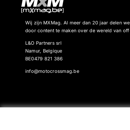
Wij zijn MXMag. Al meer dan 20 jaar delen w
door content te maken over de wereld van off
L&O Partners srl
Namur, Belgique
BE0479 821 386
info@motocrossmag.be