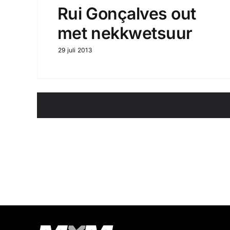
Rui Gonçalves out
met nekkwetsuur
29 juli 2013