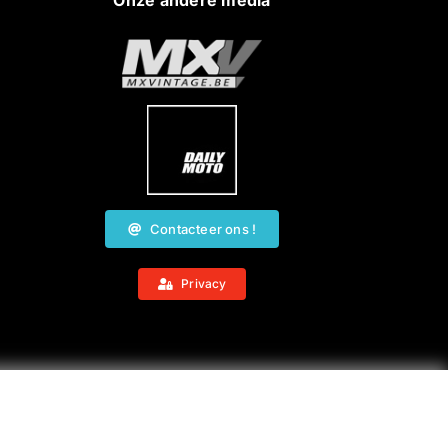
Onze andere media
Contacteer ons !
Privacy