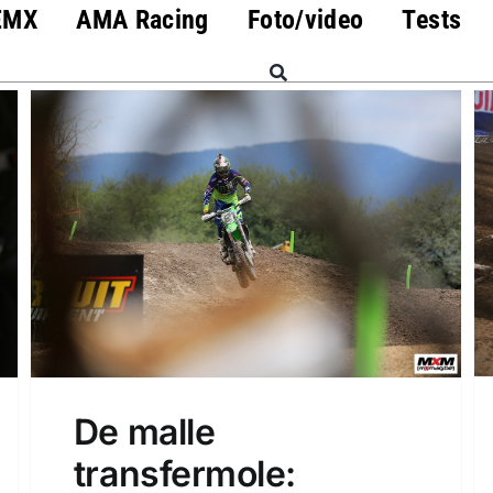
EMX
AMA Racing
Foto/video
Tests
De malle
transfermole: