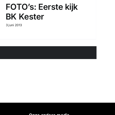
FOTO’s: Eerste kijk
BK Kester
3 juni 2013