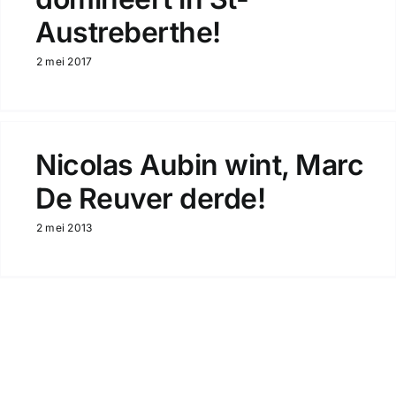
Austreberthe!
2 mei 2017
Nicolas Aubin wint, Marc
De Reuver derde!
2 mei 2013