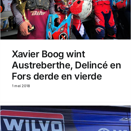
Xavier Boog wint
Austreberthe, Delincé en
Fors derde en vierde
1 mei 2018