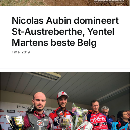
Nicolas Aubin domineert
St-Austreberthe, Yentel
Martens beste Belg
1 mei 2019