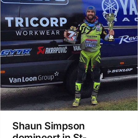
Shaun Simpson
domineert in St-