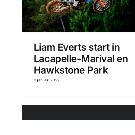
Liam Everts start in
Lacapelle-Marival en
Hawkstone Park
3 januari 2022