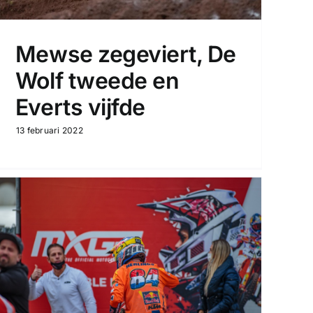
Mewse zegeviert, De
Wolf tweede en
Everts vijfde
13 februari 2022