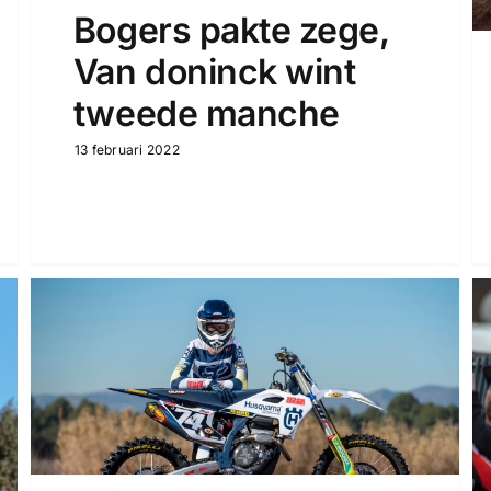
Bogers pakte zege,
Van doninck wint
tweede manche
13 februari 2022