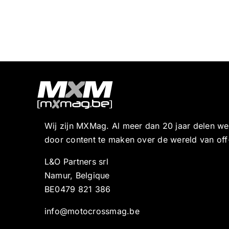
Wij zijn MXMag. Al meer dan 20 jaar delen w
door content te maken over de wereld van off
L&O Partners srl
Namur, Belgique
BE0479 821 386
info@motocrossmag.be