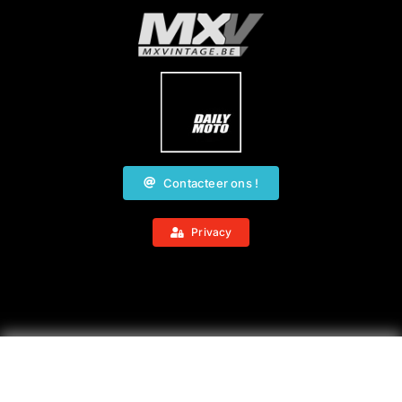
Contacteer ons !
Privacy