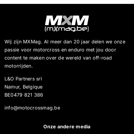
Wij zijn MXMag. Al meer dan 20 jaar delen we onze
passie voor motorcross en enduro met jou door
content te maken over de wereld van off-road
motorrijden.
L&O Partners srl
Namur, Belgique
BE0479 821 386
info@motocrossmag.be
Onze andere media