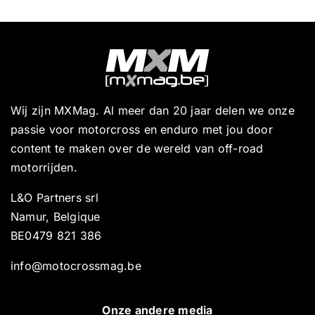
Wij zijn MXMag. Al meer dan 20 jaar delen we onze
passie voor motorcross en enduro met jou door
content te maken over de wereld van off-road
motorrijden.
L&O Partners srl
Namur, Belgique
BE0479 821 386
info@motocrossmag.be
Onze andere media