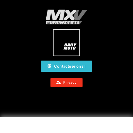
Contacteer ons !
Privacy