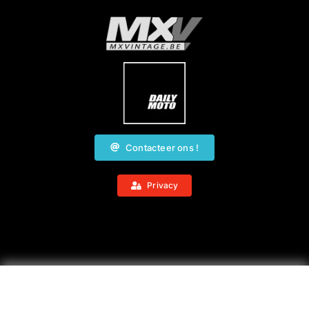
Contacteer ons !
Privacy