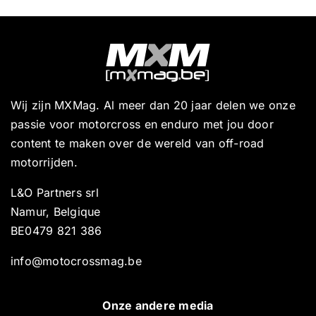
Wij zijn MXMag. Al meer dan 20 jaar delen we onze
passie voor motorcross en enduro met jou door
content te maken over de wereld van off-road
motorrijden.
L&O Partners srl
Namur, Belgique
BE0479 821 386
info@motocrossmag.be
Onze andere media