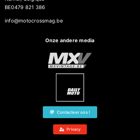
BE0479 821 386
info@motocrossmag.be
Onze andere media
Contacteer ons !
Privacy