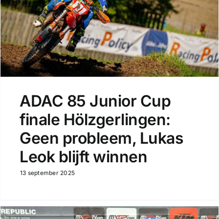
ADAC 85 Junior Cup
finale Hölzgerlingen:
Geen probleem, Lukas
Leok blijft winnen
13 september 2025