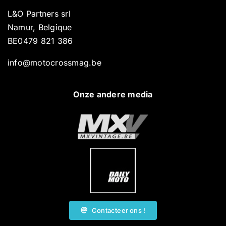
L&O Partners srl
Namur, Belgique
BE0479 821 386
info@motocrossmag.be
Onze andere media
Contacteer ons !