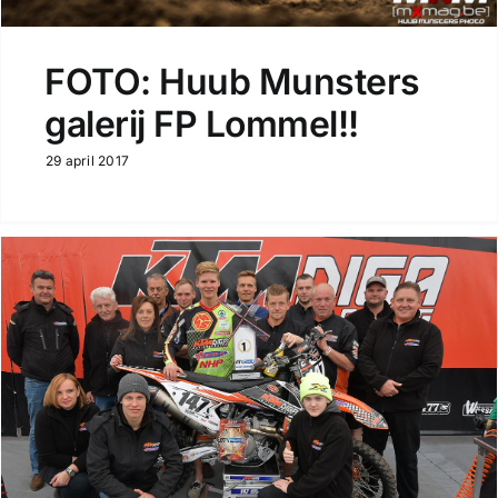
FOTO: Huub Munsters
galerij FP Lommel!!
29 april 2017