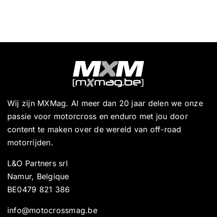
Wij zijn MXMag. Al meer dan 20 jaar delen we onze
passie voor motorcross en enduro met jou door
content te maken over de wereld van off-road
motorrijden.
L&O Partners srl
Namur, Belgique
BE0479 821 386
info@motocrossmag.be