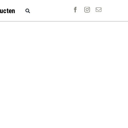
ucten