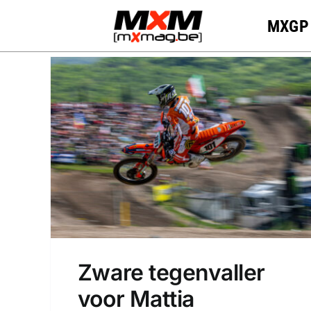
Skip
MXGP
to
content
Zware tegenvaller
voor Mattia