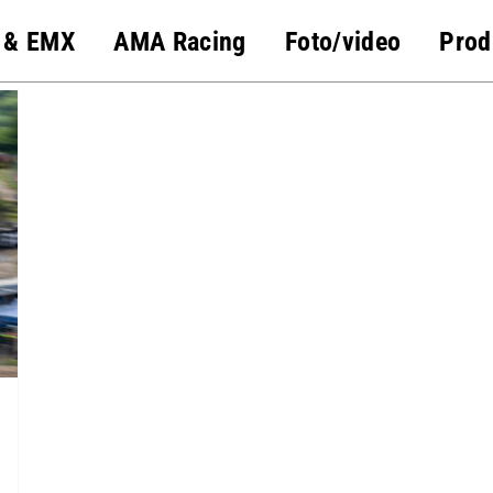
 & EMX
AMA Racing
Foto/video
Prod