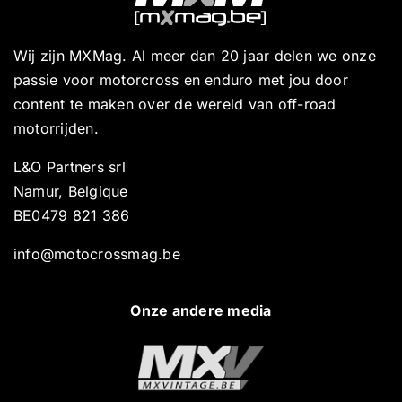
Wij zijn MXMag. Al meer dan 20 jaar delen we onze
passie voor motorcross en enduro met jou door
content te maken over de wereld van off-road
motorrijden.
L&O Partners srl
Namur, Belgique
BE0479 821 386
info@motocrossmag.be
Onze andere media