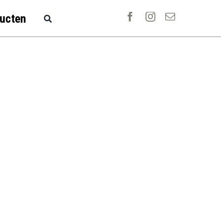
ucten