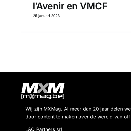
l’Avenir en VMCF
25 januari 2023
Wij zijn MXMag. Al meer dan 20 jaar delen w
door content te maken over de wereld van off
L&O Partners srl