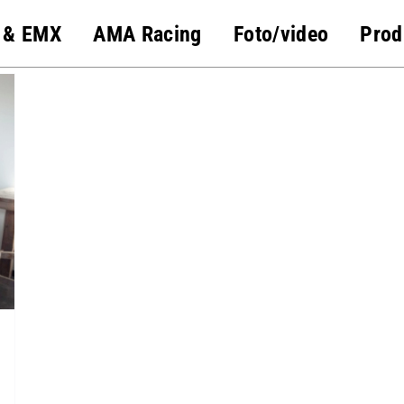
 & EMX
AMA Racing
Foto/video
Prod