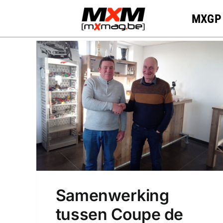
Skip
MXGP
to
content
Samenwerking
tussen Coupe de