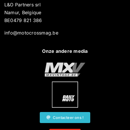
L&O Partners srl
Namur, Belgique
BE0479 821 386
info@motocrossmag.be
Onze andere media
Contacteer ons !