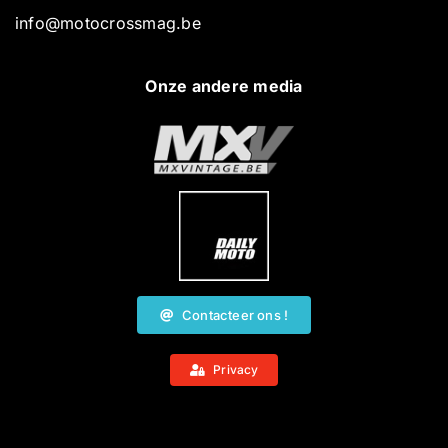
info@motocrossmag.be
Onze andere media
Contacteer ons !
Privacy