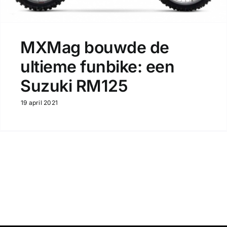
MXMag bouwde de
ultieme funbike: een
Suzuki RM125
19 april 2021