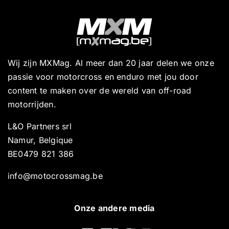
Wij zijn MXMag. Al meer dan 20 jaar delen we onze
passie voor motorcross en enduro met jou door
content te maken over de wereld van off-road
motorrijden.
L&O Partners srl
Namur, Belgique
BE0479 821 386
info@motocrossmag.be
Onze andere media