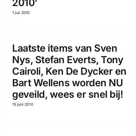
2010’
1 juli 2010
Laatste items van Sven
Nys, Stefan Everts, Tony
Cairoli, Ken De Dycker en
Bart Wellens worden NU
geveild, wees er snel bij!
15 juni 2010