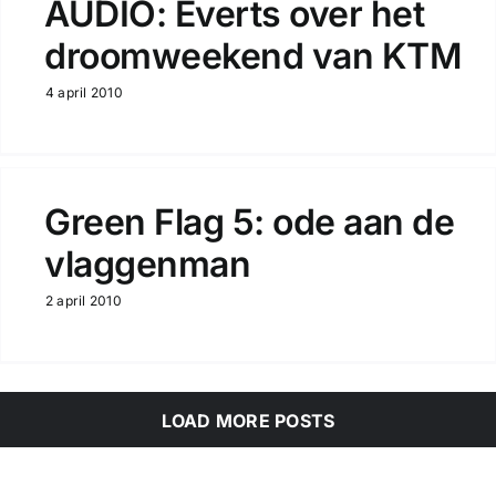
AUDIO: Everts over het
droomweekend van KTM
4 april 2010
Green Flag 5: ode aan de
vlaggenman
2 april 2010
LOAD MORE POSTS