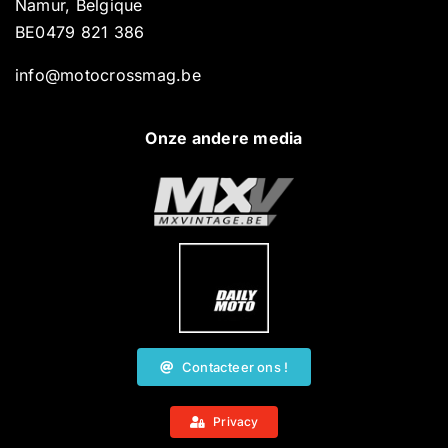
Namur, Belgique
BE0479 821 386
info@motocrossmag.be
Onze andere media
Contacteer ons !
Privacy