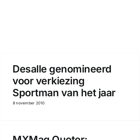
Zoeken
Desalle genomineerd
voor verkiezing
Sportman van het jaar
8 november 2010
MXMag Quoter: