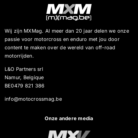
Wij zijn MXMag. Al meer dan 20 jaar delen we onze
passie voor motorcross en enduro met jou door
content te maken over de wereld van off-road
motorrijden.
L&O Partners srl
Namur, Belgique
BE0479 821 386
info@motocrossmag.be
Onze andere media