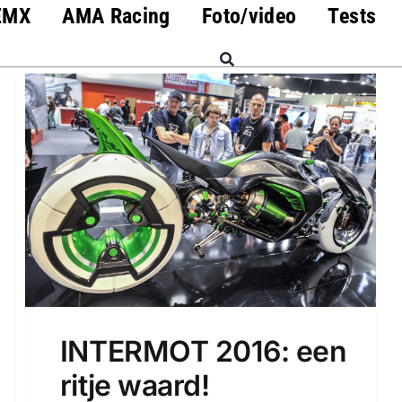
EMX
AMA Racing
Foto/video
Tests
INTERMOT 2016: een
ritje waard!