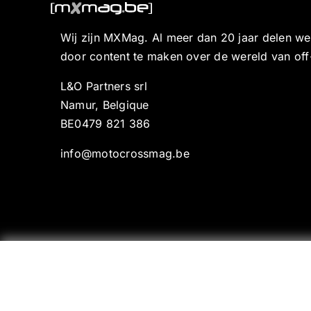
Wij zijn MXMag. Al meer dan 20 jaar delen w
door content te maken over de wereld van off
L&O Partners srl
Namur, Belgique
BE0479 821 386
info@motocrossmag.be