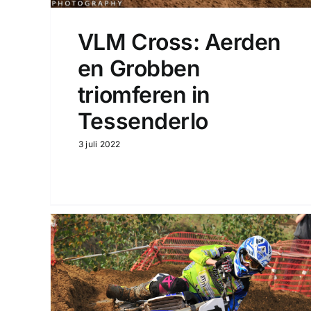
VLM Cross: Aerden
en Grobben
triomferen in
Tessenderlo
3 juli 2022