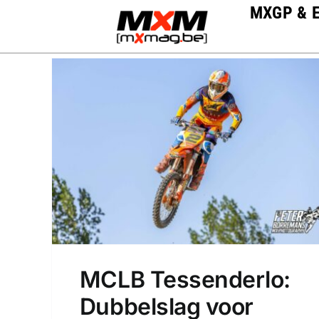
Skip
MXGP & 
to
content
MCLB Tessenderlo:
Dubbelslag voor