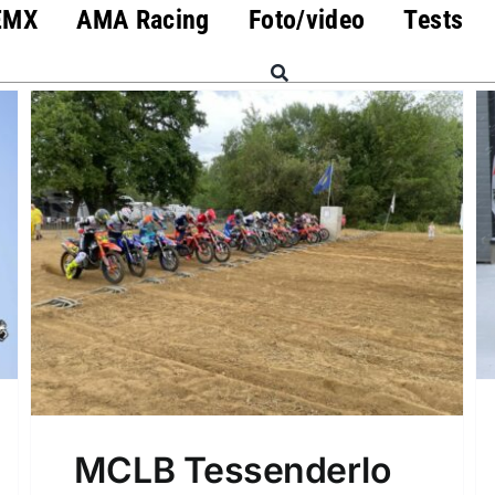
EMX
AMA Racing
Foto/video
Tests
MCLB Tessenderlo