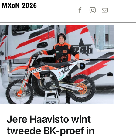
MXoN 2026
Jere Haavisto wint
tweede BK-proef in