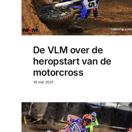
De VLM over de
heropstart van de
motorcross
19 mei 2021