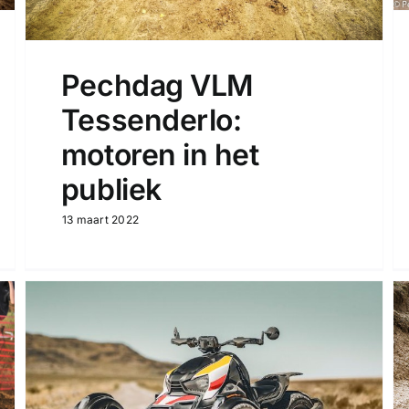
Pechdag VLM
Tessenderlo:
motoren in het
publiek
13 maart 2022