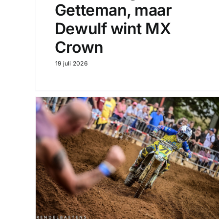
Getteman, maar
Dewulf wint MX
Crown
19 juli 2026