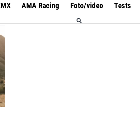
EMX
AMA Racing
Foto/video
Tests