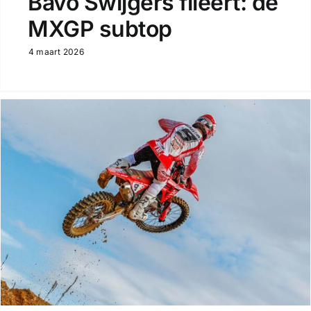
Bavo Swijgers fileert: de
MXGP subtop
4 maart 2026