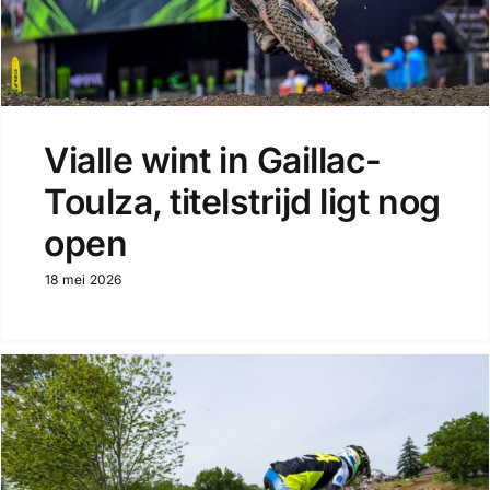
Vialle wint in Gaillac-
Toulza, titelstrijd ligt nog
open
18 mei 2026