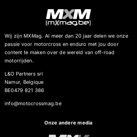
Wij zijn MXMag. Al meer dan 20 jaar delen we onze
passie voor motorcross en enduro met jou door
content te maken over de wereld van off-road
motorrijden.
L&O Partners srl
Namur, Belgique
BE0479 821 386
info@motocrossmag.be
Onze andere media