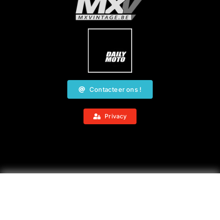
Contacteer ons !
Privacy