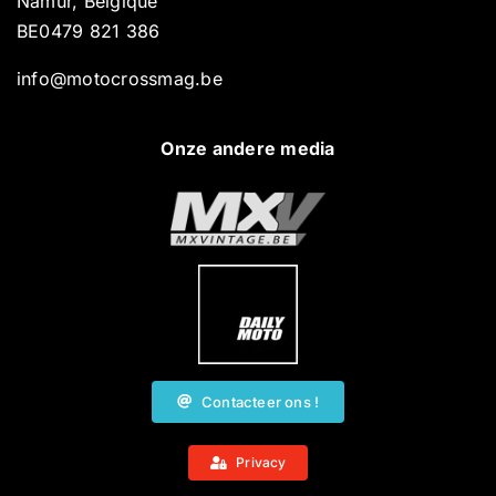
Namur, Belgique
BE0479 821 386
info@motocrossmag.be
Onze andere media
Contacteer ons !
Privacy