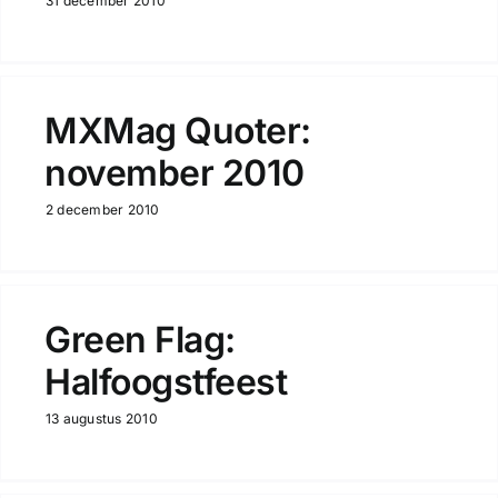
31 december 2010
MXMag Quoter:
november 2010
2 december 2010
Green Flag:
Halfoogstfeest
13 augustus 2010