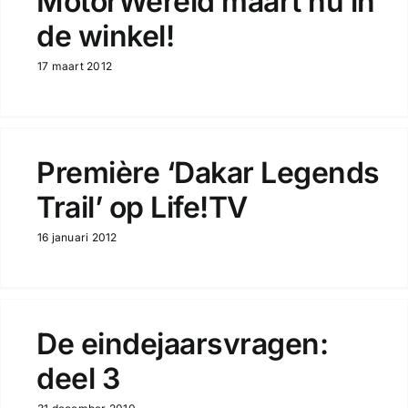
MotorWereld maart nu in
de winkel!
17 maart 2012
Première ‘Dakar Legends
Trail’ op Life!TV
16 januari 2012
De eindejaarsvragen:
deel 3