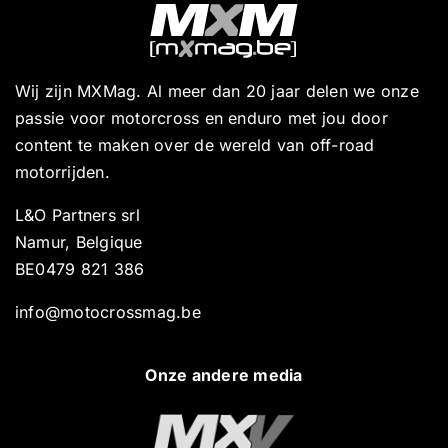
Wij zijn MXMag. Al meer dan 20 jaar delen we onze
passie voor motorcross en enduro met jou door
content te maken over de wereld van off-road
motorrijden.
L&O Partners srl
Namur, Belgique
BE0479 821 386
info@motocrossmag.be
Onze andere media