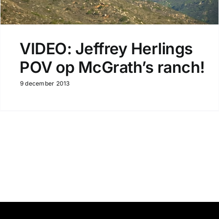
VIDEO: Jeffrey Herlings
POV op McGrath’s ranch!
9 december 2013