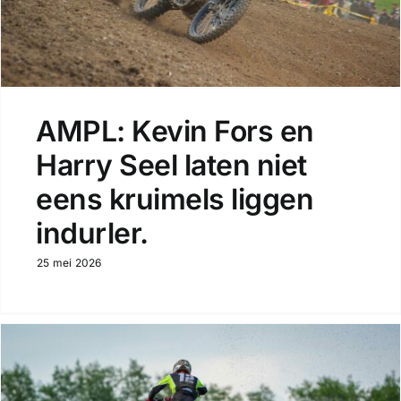
AMPL: Kevin Fors en
Harry Seel laten niet
eens kruimels liggen
indurler.
25 mei 2026