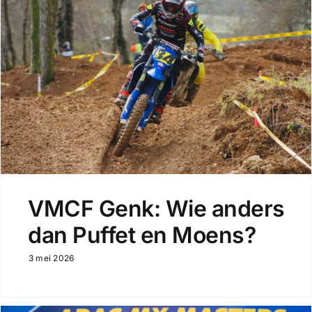
VMCF Genk: Wie anders
dan Puffet en Moens?
3 mei 2026