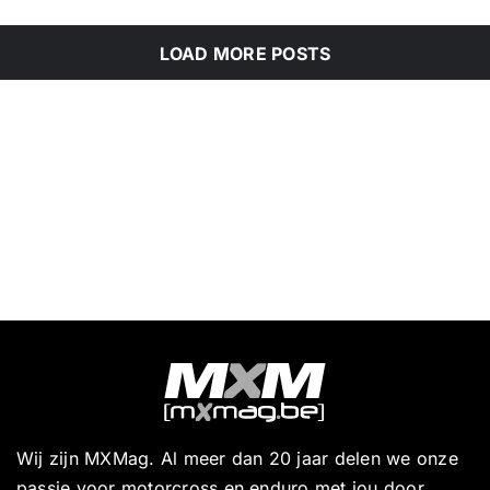
LOAD MORE POSTS
Wij zijn MXMag. Al meer dan 20 jaar delen we onze
passie voor motorcross en enduro met jou door