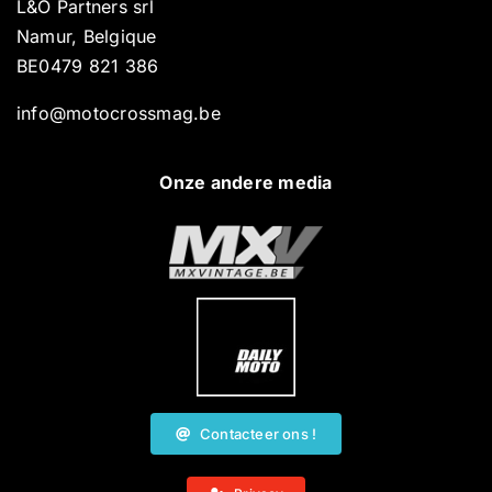
L&O Partners srl
Namur, Belgique
BE0479 821 386
info@motocrossmag.be
Onze andere media
Contacteer ons !