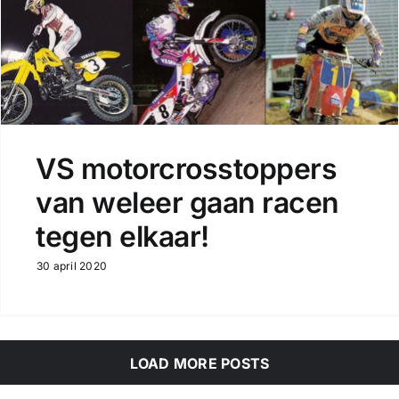
VS motorcrosstoppers
van weleer gaan racen
tegen elkaar!
30 april 2020
LOAD MORE POSTS