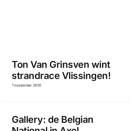
Ton Van Grinsven wint
strandrace Vlissingen!
1 november 2010
Gallery: de Belgian
National in Axel