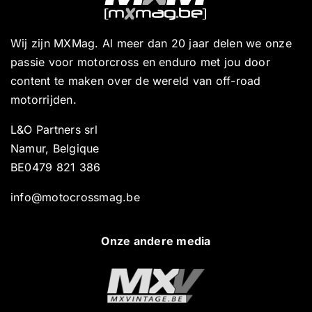
Wij zijn MXMag. Al meer dan 20 jaar delen we onze
passie voor motorcross en enduro met jou door
content te maken over de wereld van off-road
motorrijden.
L&O Partners srl
Namur, Belgique
BE0479 821 386
info@motocrossmag.be
Onze andere media