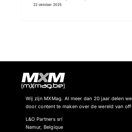
22 oktober 2025
Wij zijn MXMag. Al meer dan 20 jaar delen w
door content te maken over de wereld van off
L&O Partners srl
Namur, Belgique