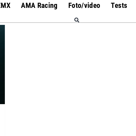
EMX
AMA Racing
Foto/video
Tests