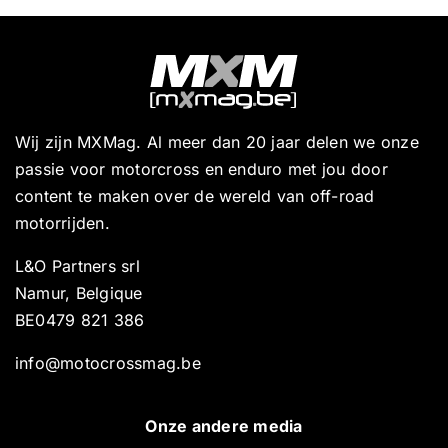
Wij zijn MXMag. Al meer dan 20 jaar delen we onze
passie voor motorcross en enduro met jou door
content te maken over de wereld van off-road
motorrijden.
L&O Partners srl
Namur, Belgique
BE0479 821 386
info@motocrossmag.be
Onze andere media