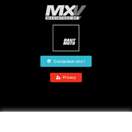
Contacteer ons !
Privacy