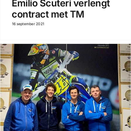
Emilio Scuteri verlengt
contract met TM
16 september 2021