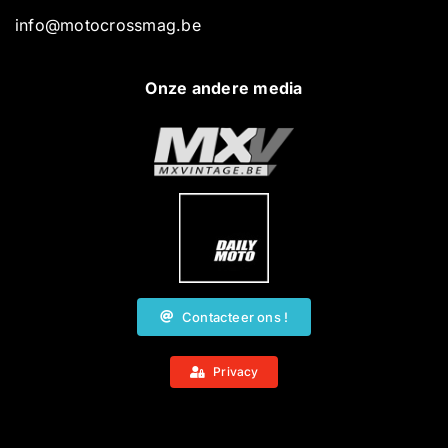
info@motocrossmag.be
Onze andere media
Contacteer ons !
Privacy