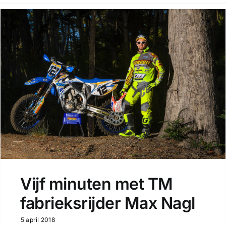
Vijf minuten met TM
fabrieksrijder Max Nagl
5 april 2018