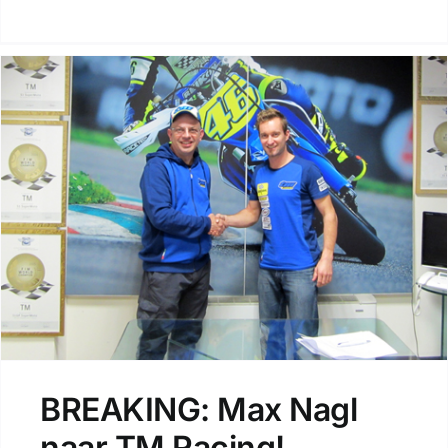
BREAKING: Max Nagl
naar TM Racing!