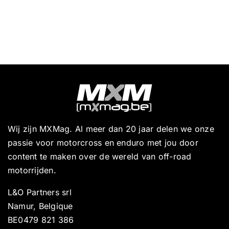
Wij zijn MXMag. Al meer dan 20 jaar delen we onze
passie voor motorcross en enduro met jou door
content te maken over de wereld van off-road
motorrijden.
L&O Partners srl
Namur, Belgique
BE0479 821 386