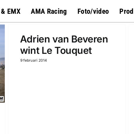
 & EMX
AMA Racing
Foto/video
Prod
Adrien van Beveren
wint Le Touquet
9 februari 2014