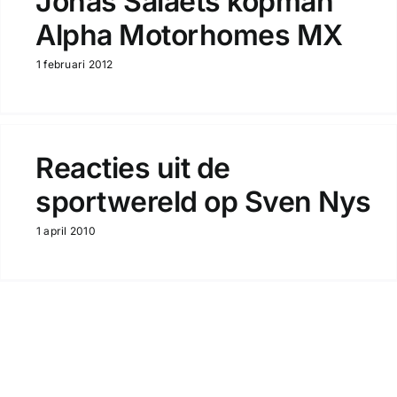
Jonas Salaets kopman
Alpha Motorhomes MX
1 februari 2012
Reacties uit de
sportwereld op Sven Nys
1 april 2010