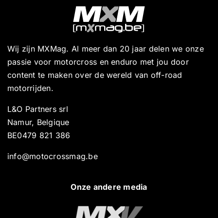
Wij zijn MXMag. Al meer dan 20 jaar delen we onze
passie voor motorcross en enduro met jou door
content te maken over de wereld van off-road
motorrijden.
L&O Partners srl
Namur, Belgique
BE0479 821 386
info@motocrossmag.be
Onze andere media