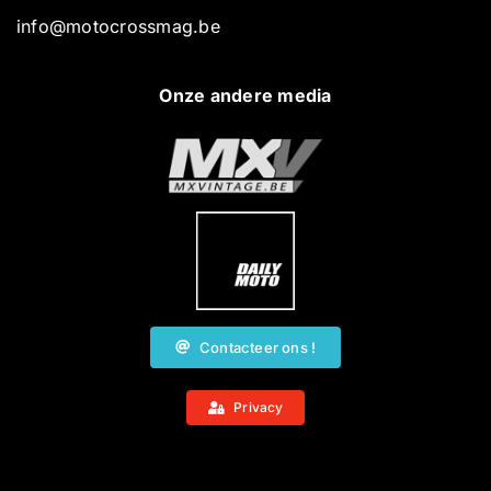
info@motocrossmag.be
Onze andere media
Contacteer ons !
Privacy