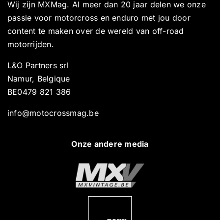
Wij zijn MXMag. Al meer dan 20 jaar delen we onze
passie voor motorcross en enduro met jou door
content te maken over de wereld van off-road
motorrijden.
L&O Partners srl
Namur, Belgique
BE0479 821 386
info@motocrossmag.be
Onze andere media