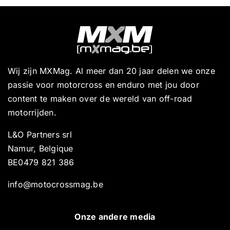
Wij zijn MXMag. Al meer dan 20 jaar delen we onze
passie voor motorcross en enduro met jou door
content te maken over de wereld van off-road
motorrijden.
L&O Partners srl
Namur, Belgique
BE0479 821 386
info@motocrossmag.be
Onze andere media