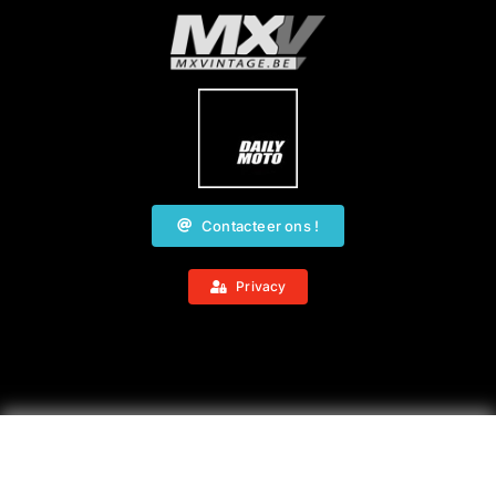
Contacteer ons !
Privacy