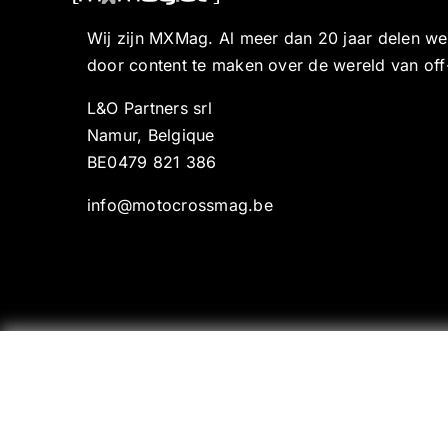
Wij zijn MXMag. Al meer dan 20 jaar delen w
door content te maken over de wereld van off
L&O Partners srl
Namur, Belgique
BE0479 821 386
info@motocrossmag.be