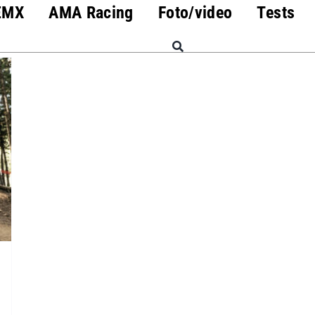
EMX
AMA Racing
Foto/video
Tests