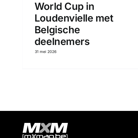
World Cup in
Loudenvielle met
Belgische
deelnemers
31 mei 2026