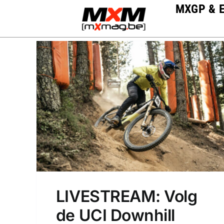
Skip
MXGP & 
to
content
LIVESTREAM: Volg
de UCI Downhill