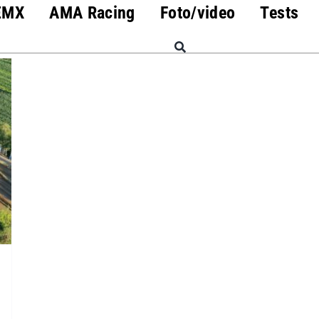
EMX
AMA Racing
Foto/video
Tests