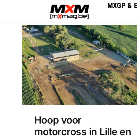
Skip
MXGP & 
to
content
Hoop voor
motorcross in Lille en