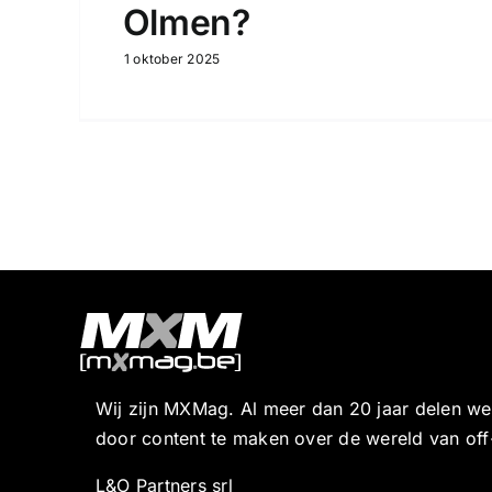
Olmen?
1 oktober 2025
Wij zijn MXMag. Al meer dan 20 jaar delen w
door content te maken over de wereld van off
L&O Partners srl