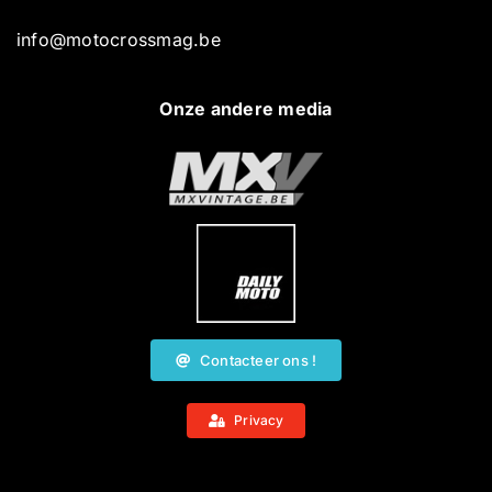
info@motocrossmag.be
Onze andere media
Contacteer ons !
Privacy