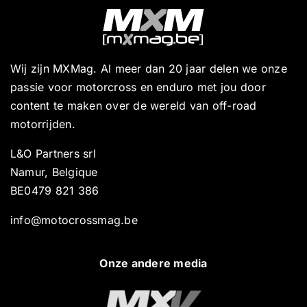
Wij zijn MXMag. Al meer dan 20 jaar delen we onze
passie voor motorcross en enduro met jou door
content te maken over de wereld van off-road
motorrijden.
L&O Partners srl
Namur, Belgique
BE0479 821 386
info@motocrossmag.be
Onze andere media