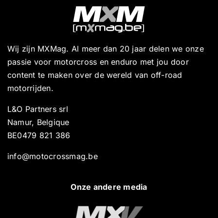
Wij zijn MXMag. Al meer dan 20 jaar delen we onze
passie voor motorcross en enduro met jou door
content te maken over de wereld van off-road
motorrijden.
L&O Partners srl
Namur, Belgique
BE0479 821 386
info@motocrossmag.be
Onze andere media