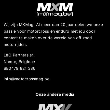
Wij zijn MXMag. Al meer dan 20 jaar delen we onze
passie voor motorcross en enduro met jou door
content te maken over de wereld van off-road
motorrijden.
L&O Partners srl
Namur, Belgique
BE0479 821 386
info@motocrossmag.be
Onze andere media