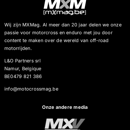
Wij zijn MXMag. Al meer dan 20 jaar delen we onze
passie voor motorcross en enduro met jou door
content te maken over de wereld van off-road
motorrijden.
L&O Partners srl
Namur, Belgique
BE0479 821 386
info@motocrossmag.be
Onze andere media