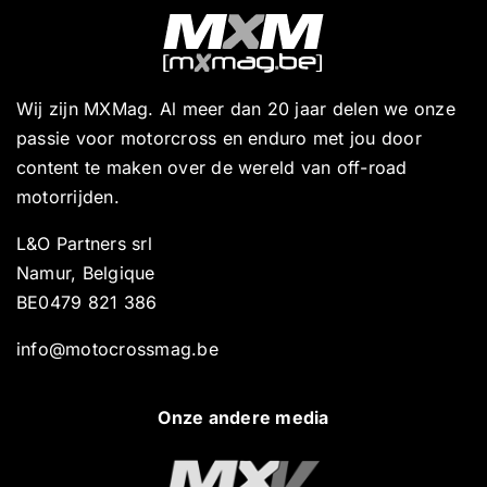
Wij zijn MXMag. Al meer dan 20 jaar delen we onze
passie voor motorcross en enduro met jou door
content te maken over de wereld van off-road
motorrijden.
L&O Partners srl
Namur, Belgique
BE0479 821 386
info@motocrossmag.be
Onze andere media