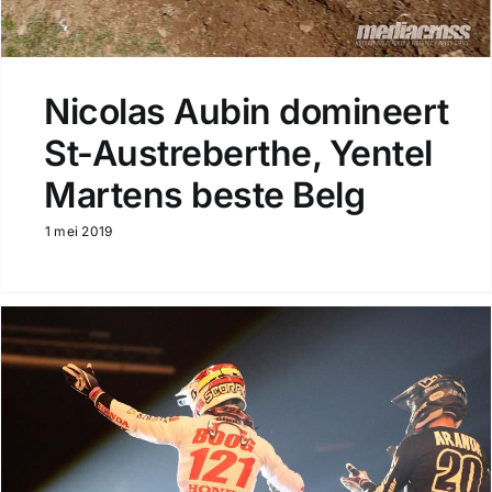
Nicolas Aubin domineert
St-Austreberthe, Yentel
Martens beste Belg
1 mei 2019