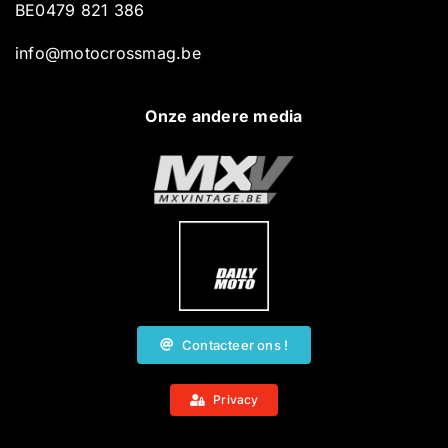
BE0479 821 386
info@motocrossmag.be
Onze andere media
Contacteer ons !
Privacy